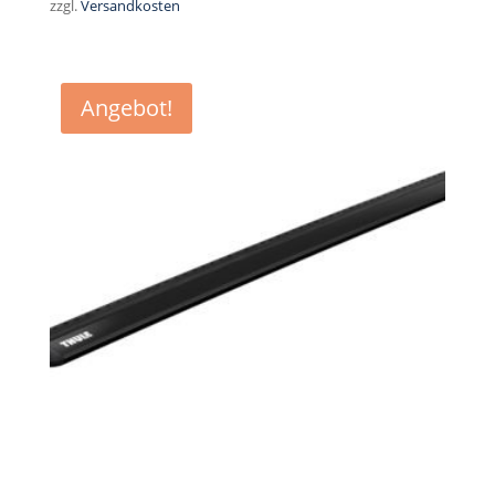
zzgl.
Versandkosten
95,00 €
84,00 €.
Angebot!