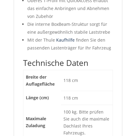
Oberes T-Profil mit QuickAccess erlaubt
das einfache Anbringen und Abnehmen
von Zubehör
Die interne BoxBeam-Struktur sorgt für
eine außergewöhnlich stabile Laststrebe
Mit der Thule
Kaufhilfe
finden Sie den
passenden Lastenträger für Ihr Fahrzeug
Technische Daten
Breite der
118 cm
Auflagefläche
Länge (cm)
118 cm
100 kg. Bitte prüfen
Maximale
Sie auch die maximale
Zuladung
Dachlast Ihres
Fahrzeugs.