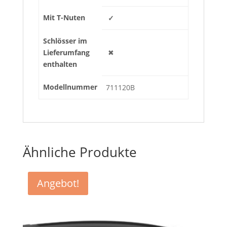
Mit T-Nuten
✓
Schlösser im
Lieferumfang
✖
enthalten
Modellnummer
711120B
Ähnliche Produkte
Angebot!