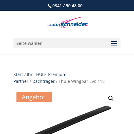
0341 / 90 48 00
Seite wählen
Start
/
Ihr THULE-Premium-
Partner
/
Dachträger
/ Thule Wingbar Evo 118
Angebot!