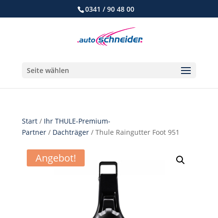
0341 / 90 48 00
Seite wählen
Start
/
Ihr THULE-Premium-
Partner
/
Dachträger
/ Thule Raingutter Foot 951
Angebot!