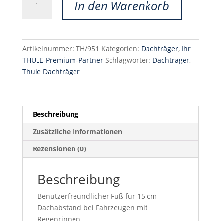
In den Warenkorb
Raingutter
Foot
951
Menge
Artikelnummer:
TH/951
Kategorien:
Dachträger
,
Ihr
THULE-Premium-Partner
Schlagwörter:
Dachträger
,
Thule Dachträger
Beschreibung
Zusätzliche Informationen
Rezensionen (0)
Beschreibung
Benutzerfreundlicher Fuß für 15 cm
Dachabstand bei Fahrzeugen mit
Regenrinnen.