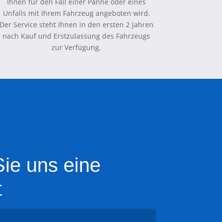
Ihnen für den Fall einer Panne oder eines
Unfalls mit Ihrem Fahrzeug angeboten wird.
Der Service steht Ihnen in den ersten 2 Jahren
nach Kauf und Erstzulassung des Fahrzeugs
zur Verfügung.
ie uns eine
t