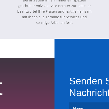
Bei uns steht Ihnen immer ein speziell
geschulter Volvo Service Berater zur Seite. Er
beantwortet Ihre Fragen und legt gemeinsam
mit Ihnen alle Termine für Services und
sonstige Arbeiten fest.
t
Senden S
Nachrich