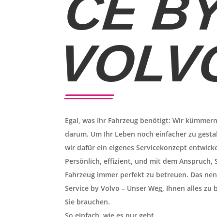
CE B
VOLV
Egal, was Ihr Fahrzeug benötigt: Wir kümmer
darum. Um Ihr Leben noch einfacher zu gesta
wir dafür ein eigenes Servicekonzept entwicke
Persönlich, effizient, und mit dem Anspruch, 
Fahrzeug immer perfekt zu betreuen. Das ne
Service by Volvo – Unser Weg, Ihnen alles zu 
Sie brauchen.
So einfach, wie es nur geht.