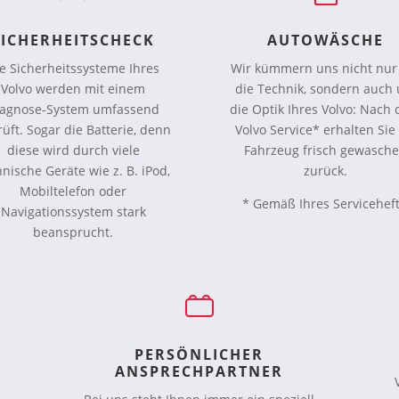
SICHERHEITSCHECK
AUTOWÄSCHE
e Sicherheitssysteme Ihres
Wir kümmern uns nicht nu
Volvo werden mit einem
die Technik, sondern auch
iagnose-System umfassend
die Optik Ihres Volvo: Nach
üft. Sogar die Batterie, denn
Volvo Service* erhalten Sie 
diese wird durch viele
Fahrzeug frisch gewasch
nische Geräte wie z. B. iPod,
zurück.
Mobiltelefon oder
* Gemäß Ihres Serviceheft
Navigationssystem stark
beansprucht.
PERSÖNLICHER
ANSPRECHPARTNER