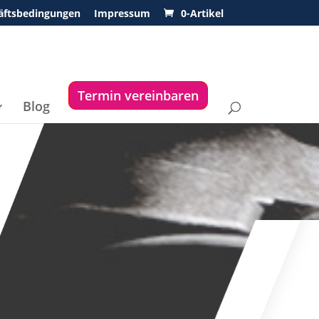
äftsbedingungen
Impressum
0-Artikel
Termin vereinbaren
Blog