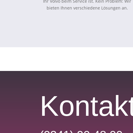
Ihr Volvo beim Service ist. Kein Problem: Wir
bieten Ihnen verschiedene Lösungen an.
Kontak