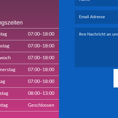
ngszeiten
tag
07:00–18:00
stag
07:00–18:00
twoch
07:00–18:00
nerstag
07:00–18:00
tag
07:00–18:00
stag
08:00–13:00
ntag
Geschlossen