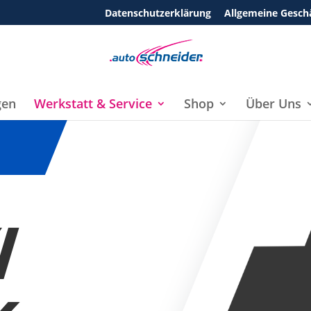
Datenschutzerklärung
Allgemeine Gesch
gen
Werkstatt & Service
Shop
Über Uns
I