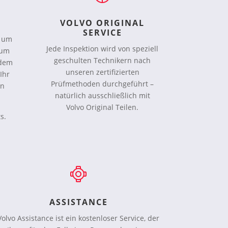
VOLVO ORIGINAL
SERVICE
r um
Jede Inspektion wird von speziell
 um
geschulten Technikern nach
 dem
unseren zertifizierten
Ihr
Prüfmethoden durchgeführt –
en
natürlich ausschließlich mit
Volvo Original Teilen.
s.
ASSISTANCE
Volvo Assistance ist ein kostenloser Service, der