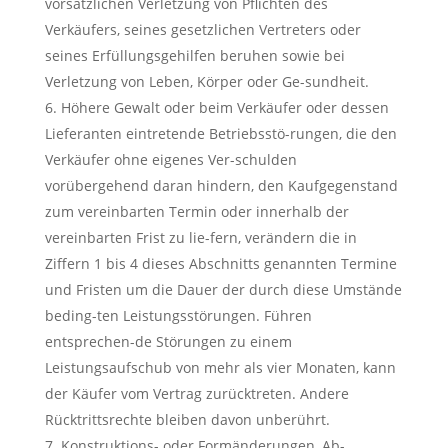
vorsätzlichen Verletzung von Pflichten des
Verkäufers, seines gesetzlichen Vertreters oder
seines Erfüllungsgehilfen beruhen sowie bei
Verletzung von Leben, Körper oder Ge-sundheit.
Höhere Gewalt oder beim Verkäufer oder dessen
Lieferanten eintretende Betriebsstö-rungen, die den
Verkäufer ohne eigenes Ver-schulden
vorübergehend daran hindern, den Kaufgegenstand
zum vereinbarten Termin oder innerhalb der
vereinbarten Frist zu lie-fern, verändern die in
Ziffern 1 bis 4 dieses Abschnitts genannten Termine
und Fristen um die Dauer der durch diese Umstände
beding-ten Leistungsstörungen. Führen
entsprechen-de Störungen zu einem
Leistungsaufschub von mehr als vier Monaten, kann
der Käufer vom Vertrag zurücktreten. Andere
Rücktrittsrechte bleiben davon unberührt.
Konstruktions- oder Formänderungen, Ab-