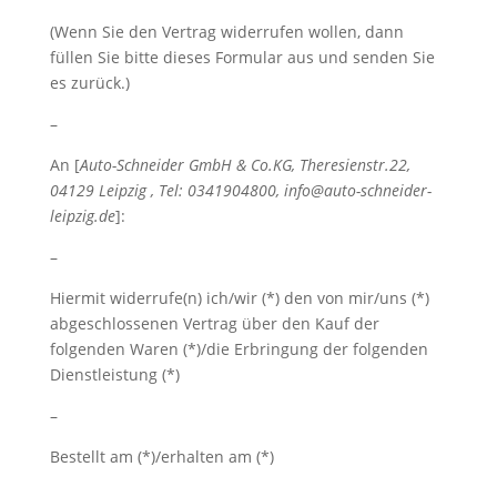
(Wenn Sie den Vertrag widerrufen wollen, dann
füllen Sie bitte dieses Formular aus und senden Sie
es zurück.)
–
An [
Auto-Schneider GmbH & Co.KG, Theresienstr.22,
04129 Leipzig , Tel: 0341904800, info@auto-schneider-
leipzig.de
]:
–
Hiermit widerrufe(n) ich/wir (*) den von mir/uns (*)
abgeschlossenen Vertrag über den Kauf der
folgenden Waren (*)/die Erbringung der folgenden
Dienstleistung (*)
–
Bestellt am (*)/erhalten am (*)