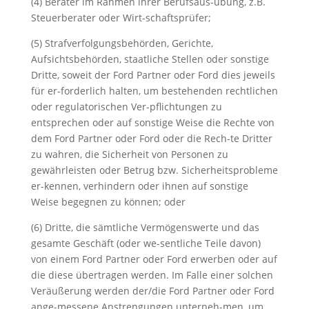
(4) Berater im Rahmen ihrer Berufsaus-übung, z.B.
Steuerberater oder Wirt-schaftsprüfer;
(5) Strafverfolgungsbehörden, Gerichte,
Aufsichtsbehörden, staatliche Stellen oder sonstige
Dritte, soweit der Ford Partner oder Ford dies jeweils
für er-forderlich halten, um bestehenden rechtlichen
oder regulatorischen Ver-pflichtungen zu
entsprechen oder auf sonstige Weise die Rechte von
dem Ford Partner oder Ford oder die Rech-te Dritter
zu wahren, die Sicherheit von Personen zu
gewährleisten oder Betrug bzw. Sicherheitsprobleme
er-kennen, verhindern oder ihnen auf sonstige
Weise begegnen zu können; oder
(6) Dritte, die sämtliche Vermögenswerte und das
gesamte Geschäft (oder we-sentliche Teile davon)
von einem Ford Partner oder Ford erwerben oder auf
die diese übertragen werden. Im Falle einer solchen
Veräußerung werden der/die Ford Partner oder Ford
ange-messene Anstrengungen unterneh-men, um