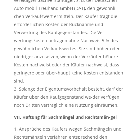
vereidigter Sachverständiger, z. B. der Deutschen
Auto-mobil Treuhand GmbH (DAT), den gewöhnli-
chen Verkaufswert ermitteln. Der Käufer trägt die
erforderlichen Kosten der Rücknahme und
Verwertung des Kaufgegenstandes. Die Ver-
wertungskosten betragen ohne Nachweis 5 % des
gewöhnlichen Verkaufswertes. Sie sind höher oder
niedriger anzusetzen, wenn der Verkäufer höhere
Kosten nachweist oder der Käufer nachweist, dass
geringere oder über-haupt keine Kosten entstanden
sind.
Solange der Eigentumsvorbehalt besteht, darf der
Käufer über den Kaufgegenstand we-der verfügen
noch Dritten vertraglich eine Nutzung einräumen.
VII. Haftung für Sachmängel und Rechtsmän-gel
Ansprüche des Käufers wegen Sachmängeln und
Rechtsmängeln verjähren entsprechend den