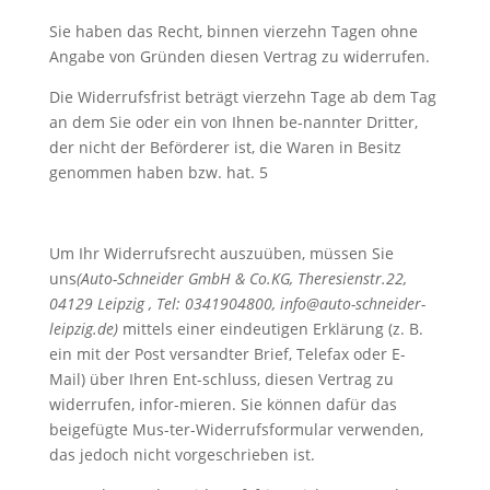
Sie haben das Recht, binnen vierzehn Tagen ohne
Angabe von Gründen diesen Vertrag zu widerrufen.
Die Widerrufsfrist beträgt vierzehn Tage ab dem Tag
an dem Sie oder ein von Ihnen be-nannter Dritter,
der nicht der Beförderer ist, die Waren in Besitz
genommen haben bzw. hat. 5
Um Ihr Widerrufsrecht auszuüben, müssen Sie
uns
(Auto-Schneider GmbH & Co.KG, Theresienstr.22,
04129 Leipzig , Tel: 0341904800, info@auto-schneider-
leipzig.de)
mittels einer eindeutigen Erklärung (z. B.
ein mit der Post versandter Brief, Telefax oder E-
Mail) über Ihren Ent-schluss, diesen Vertrag zu
widerrufen, infor-mieren. Sie können dafür das
beigefügte Mus-ter-Widerrufsformular verwenden,
das jedoch nicht vorgeschrieben ist.