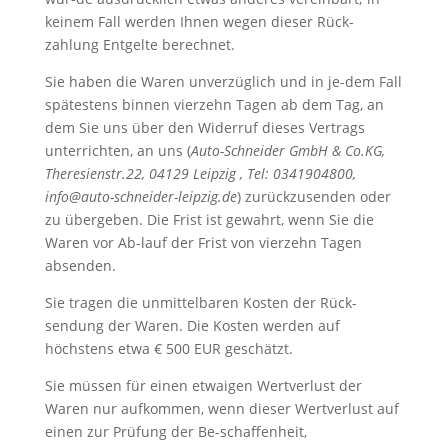
keinem Fall werden Ihnen wegen dieser Rück-
zahlung Entgelte berechnet.
Sie haben die Waren unverzüglich und in je-dem Fall
spätestens binnen vierzehn Tagen ab dem Tag, an
dem Sie uns über den Widerruf dieses Vertrags
unterrichten, an uns (
Auto-Schneider GmbH & Co.KG,
Theresienstr.22, 04129 Leipzig , Tel: 0341904800,
info@auto-schneider-leipzig.de
) zurückzusenden oder
zu übergeben. Die Frist ist gewahrt, wenn Sie die
Waren vor Ab-lauf der Frist von vierzehn Tagen
absenden.
Sie tragen die unmittelbaren Kosten der Rück-
sendung der Waren. Die Kosten werden auf
höchstens etwa € 500 EUR geschätzt.
Sie müssen für einen etwaigen Wertverlust der
Waren nur aufkommen, wenn dieser Wertverlust auf
einen zur Prüfung der Be-schaffenheit,