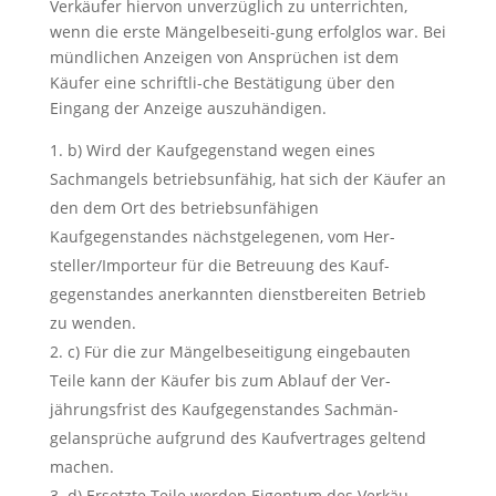
Verkäufer hiervon unverzüglich zu unterrichten,
wenn die erste Mängelbeseiti-gung erfolglos war. Bei
mündlichen Anzeigen von Ansprüchen ist dem
Käufer eine schriftli-che Bestätigung über den
Eingang der Anzeige auszuhändigen.
b) Wird der Kaufgegenstand wegen eines
Sachmangels betriebsunfähig, hat sich der Käufer an
den dem Ort des betriebsunfähigen
Kaufgegenstandes nächstgelegenen, vom Her-
steller/Importeur für die Betreuung des Kauf-
gegenstandes anerkannten dienstbereiten Betrieb
zu wenden.
c) Für die zur Mängelbeseitigung eingebauten
Teile kann der Käufer bis zum Ablauf der Ver-
jährungsfrist des Kaufgegenstandes Sachmän-
gelansprüche aufgrund des Kaufvertrages geltend
machen.
d) Ersetzte Teile werden Eigentum des Verkäu-