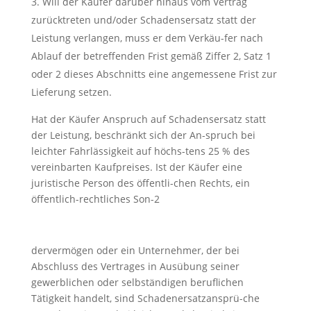
Will der Käufer darüber hinaus vom Vertrag
zurücktreten und/oder Schadensersatz statt der
Leistung verlangen, muss er dem Verkäu-fer nach
Ablauf der betreffenden Frist gemäß Ziffer 2, Satz 1
oder 2 dieses Abschnitts eine angemessene Frist zur
Lieferung setzen.
Hat der Käufer Anspruch auf Schadensersatz statt
der Leistung, beschränkt sich der An-spruch bei
leichter Fahrlässigkeit auf höchs-tens 25 % des
vereinbarten Kaufpreises. Ist der Käufer eine
juristische Person des öffentli-chen Rechts, ein
öffentlich-rechtliches Son-2
dervermögen oder ein Unternehmer, der bei
Abschluss des Vertrages in Ausübung seiner
gewerblichen oder selbständigen beruflichen
Tätigkeit handelt, sind Schadenersatzansprü-che