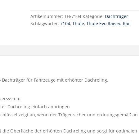
Rail
Menge
Artikelnummer:
TH/7104
Kategorie:
Dachträger
Schlagwörter:
7104
,
Thule
,
Thule Evo Raised Rail
 Dachträger für Fahrzeuge mit erhöhter Dachreling.
ägersystem
hter Dachreling einfach anbringen
lüssel zeigt an, wenn der Träger sicher und ordnungsgemäß an
die Oberfläche der erhöhten Dachreling und sorgt für optimalen