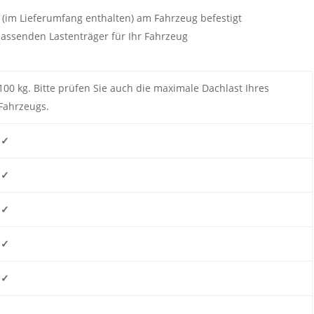
(im Lieferumfang enthalten) am Fahrzeug befestigt
passenden Lastenträger für Ihr Fahrzeug
100 kg. Bitte prüfen Sie auch die maximale Dachlast Ihres
Fahrzeugs.
✓
✓
✓
✓
✓