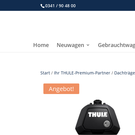
0341 / 90 48 00
Home
Neuwagen
Gebrauchtwa
Start
/
Ihr THULE-Premium-Partner
/
Dachträge
Angebot!