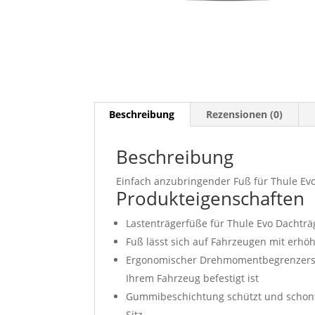
Beschreibung
Rezensionen (0)
Beschreibung
Einfach anzubringender Fuß für Thule Evo
Produkteigenschaften
Lastenträgerfüße für Thule Evo Dachtr
Fuß lässt sich auf Fahrzeugen mit erhö
Ergonomischer Drehmomentbegrenzersch
Ihrem Fahrzeug befestigt ist
Gummibeschichtung schützt und schont 
Sitz