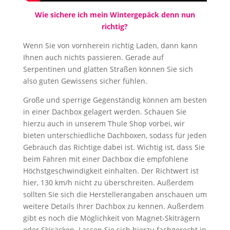
Wie sichere ich mein Wintergepäck denn nun
richtig?
Wenn Sie von vornherein richtig Laden, dann kann
Ihnen auch nichts passieren. Gerade auf
Serpentinen und glatten Straßen können Sie sich
also guten Gewissens sicher fühlen.
Große und sperrige Gegenständig können am besten
in einer Dachbox gelagert werden. Schauen Sie
hierzu auch in unserem Thule Shop vorbei, wir
bieten unterschiedliche Dachboxen, sodass für jeden
Gebrauch das Richtige dabei ist. Wichtig ist, dass Sie
beim Fahren mit einer Dachbox die empfohlene
Höchstgeschwindigkeit einhalten. Der Richtwert ist
hier, 130 km/h nicht zu überschreiten. Außerdem
sollten Sie sich die Herstellerangaben anschauen um
weitere Details Ihrer Dachbox zu kennen. Außerdem
gibt es noch die Möglichkeit von Magnet-Skiträgern
oder Skisäcken. Lassen Sie sich hierzu fachgerecht in