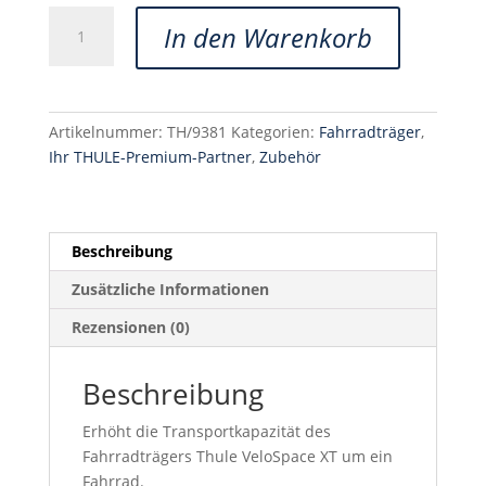
Thule
In den Warenkorb
VeloSpace
XT
Bike
Adapter
Artikelnummer:
TH/9381
Kategorien:
Fahrradträger
,
9381
Ihr THULE-Premium-Partner
,
Zubehör
Menge
Beschreibung
Zusätzliche Informationen
Rezensionen (0)
Beschreibung
Erhöht die Transportkapazität des
Fahrradträgers Thule VeloSpace XT um ein
Fahrrad.