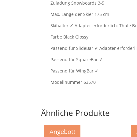
Zuladung Snowboards 3-5
Max. Länge der Skier 175 cm
Skihalter
✓
Adapter erforderlich: Thule Bo
Farbe Black Glossy
Passend für SlideBar
✓
Adapter erforderli
Passend für SquareBar
✓
Passend für WingBar
✓
Modellnummer 63570
Ähnliche Produkte
Angebot!