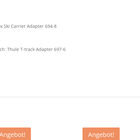
x Ski Carrier Adapter 694-8
ch: Thule T-track Adapter 697-6
Angebot!
Angebot!