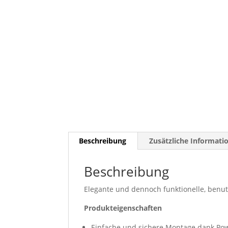
Beschreibung
Zusätzliche Informati
Beschreibung
Elegante und dennoch funktionelle, benu
Produkteigenschaften
Einfache und sichere Montage dank Pow