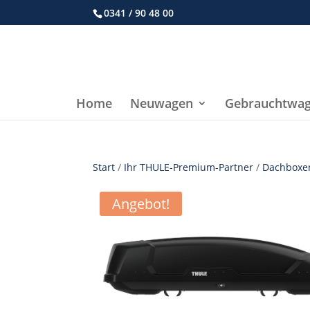
0341 / 90 48 00
Home
Neuwagen
Gebrauchtwa
Start
/
Ihr THULE-Premium-Partner
/
Dachboxe
Angebot!