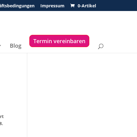
äftsbedingungen
Impressum
0-Artikel
Termin vereinbaren
Blog
rt
8.