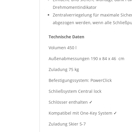
Drehmomentindikator
Zentralverriegelung für maximale Siche
abgezogen werden, wenn alle Schließpu
Technische Daten
Volumen 450 l
Außenabmessungen 190 x 84 x 46 cm
Zuladung 75 kg
Befestigungssystem: PowerClick
Schließsystem Central lock
Schlösser enthalten
✓
Kompatibel mit One-Key System
✓
Zuladung Skier 5-7