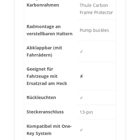
Karbonrahmen
Thule Carbon
Frame Protector
Radmontage an
Pump buckles
verstellbaren Haltern
Abklappbar (mit
✓
Fahrrädern)
Geeignet für
Fahrzeuge mit
✘
Ersatzrad am Heck
Rückleuchten
✓
Steckeranschluss
13-pin
Kompatibel mit One-
✓
Key System