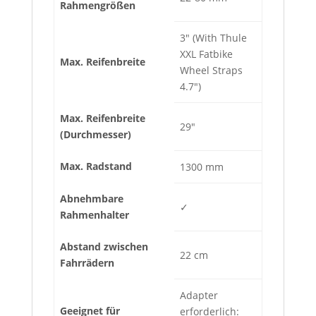
Rahmengrößen
3″ (With Thule
XXL Fatbike
Max. Reifenbreite
Wheel Straps
4.7″)
Max. Reifenbreite
29″
(Durchmesser)
Max. Radstand
1300 mm
Abnehmbare
✓
Rahmenhalter
Abstand zwischen
22 cm
Fahrrädern
Adapter
Geeignet für
erforderlich: