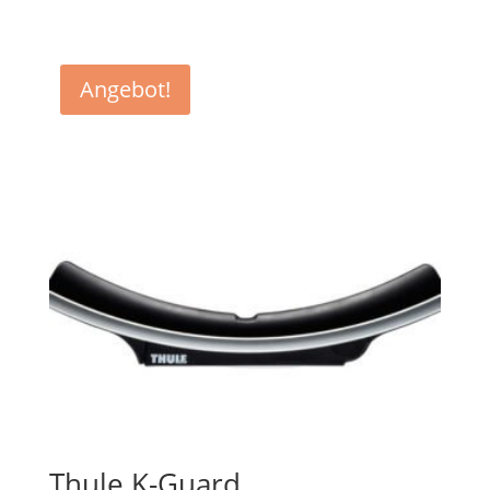
Angebot!
Thule K-Guard