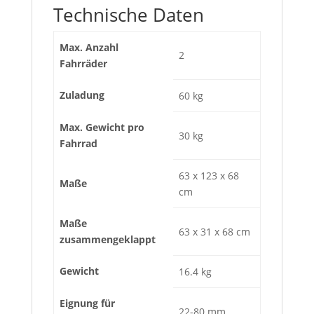
Technische Daten
Max. Anzahl
2
Fahrräder
Zuladung
60 kg
Max. Gewicht pro
30 kg
Fahrrad
63 x 123 x 68
Maße
cm
Maße
63 x 31 x 68 cm
zusammengeklappt
Gewicht
16.4 kg
Eignung für
22-80 mm