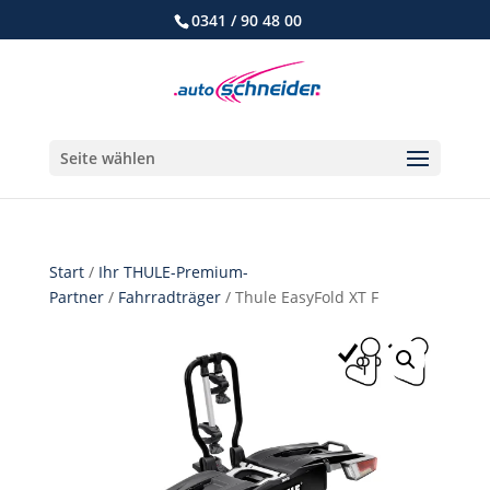
0341 / 90 48 00
Seite wählen
Start
/
Ihr THULE-Premium-
Partner
/
Fahrradträger
/ Thule EasyFold XT F