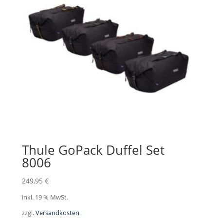
Thule GoPack Duffel Set
8006
249,95
€
inkl. 19 % MwSt.
zzgl.
Versandkosten