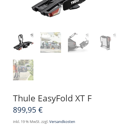
Thule EasyFold XT F
899,95
€
inkl. 19 % MwSt.
zzgl.
Versandkosten