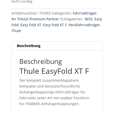
Nicht vorrätig
Artikelnummer:
TH/965
Kategorien:
Fahrradträger
,
Ihr THULE-Premium-Partner
Schlagwörter:
9655
,
Easy
Fold
,
Easy Fold XT
,
Easy Fold XT F
,
Heckfahrradträger
,
Thule
Beschreibung
Beschreibung
Thule EasyFold XT F
Der komplett zusammenklappbare,
kompakte und benutzerfreundliche
Anhängerkupplungs-Fahrradträger für
Fahrräder jeder Art mit exakter Passform
für FIX4BIKE-Anhängerkupplungen.