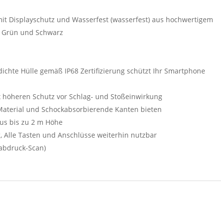
mit Displayschutz und Wasserfest (wasserfest) aus hochwertigem
s, Grün und Schwarz
ichte Hülle gemäß IP68 Zertifizierung schützt Ihr Smartphone
5x höheren Schutz vor Schlag- und Stoßeinwirkung
Material und Schockabsorbierende Kanten bieten
aus bis zu 2 m Höhe
, Alle Tasten und Anschlüsse weiterhin nutzbar
rabdruck-Scan)