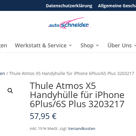
Datenschutzerklärung
Allgemeine Gesch
gen
Werkstatt & Service
Shop
Über Uns
len
/ Thule Atmos X5 Handyhülle für iPhone 6Plus/6S Plus 3203217
Thule Atmos X5
Handyhülle für iPhone
6Plus/6S Plus 3203217
57,95
€
inkl. 19 % MwSt.
zzgl.
Versandkosten