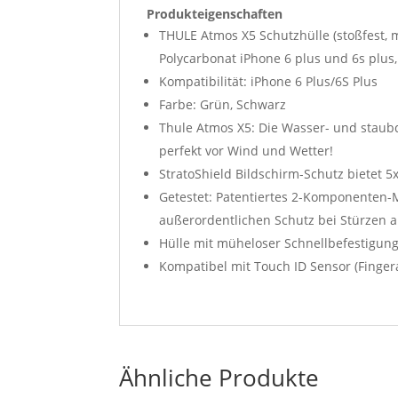
Produkteigenschaften
THULE Atmos X5 Schutzhülle (stoßfest, 
Polycarbonat iPhone 6 plus und 6s plu
Kompatibilität: iPhone 6 Plus/6S Plus
Farbe: Grün, Schwarz
Thule Atmos X5: Die Wasser- und staubd
perfekt vor Wind und Wetter!
StratoShield Bildschirm-Schutz bietet 
Getestet: Patentiertes 2-Komponenten-
außerordentlichen Schutz bei Stürzen 
Hülle mit müheloser Schnellbefestigung
Kompatibel mit Touch ID Sensor (Finge
Ähnliche Produkte