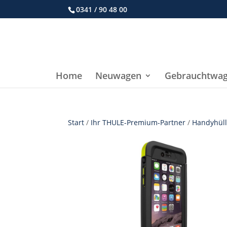
0341 / 90 48 00
Home
Neuwagen
Gebrauchtwa
Start
/
Ihr THULE-Premium-Partner
/
Handyhül