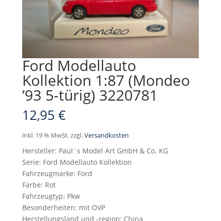
Ford Modellauto
Kollektion 1:87 (Mondeo
’93 5-türig) 3220781
12,95
€
inkl. 19 % MwSt.
zzgl.
Versandkosten
Hersteller: Paul´s Model Art GmbH & Co. KG
Serie: Ford Modellauto Kollektion
Fahrzeugmarke: Ford
Farbe: Rot
Fahrzeugtyp: Pkw
Besonderheiten: mit OVP
Herstellungsland und -region: China