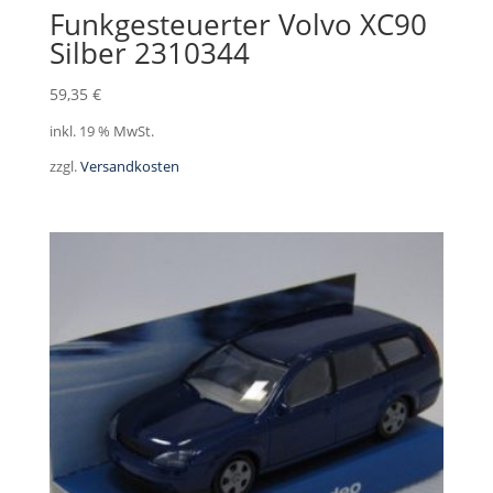
Funkgesteuerter Volvo XC90
Silber 2310344
59,35
€
inkl. 19 % MwSt.
zzgl.
Versandkosten