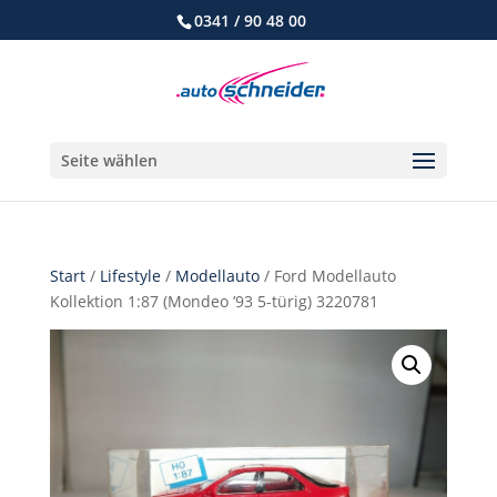
0341 / 90 48 00
Seite wählen
Start
/
Lifestyle
/
Modellauto
/ Ford Modellauto
Kollektion 1:87 (Mondeo ’93 5-türig) 3220781