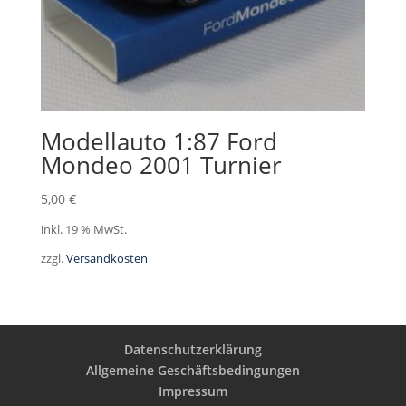
Modellauto 1:87 Ford
Mondeo 2001 Turnier
5,00
€
inkl. 19 % MwSt.
zzgl.
Versandkosten
Datenschutzerklärung
Allgemeine Geschäftsbedingungen
Impressum