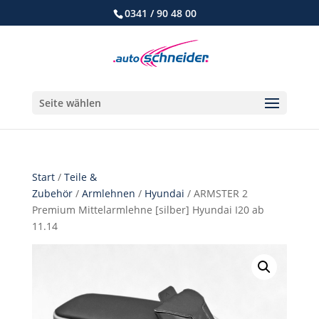
0341 / 90 48 00
Seite wählen
Start
/
Teile &
Zubehör
/
Armlehnen
/
Hyundai
/ ARMSTER 2
Premium Mittelarmlehne [silber] Hyundai I20 ab
11.14