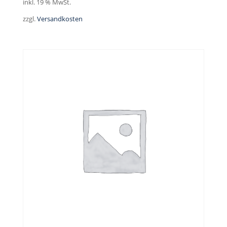
inkl. 19 % MwSt.
zzgl.
Versandkosten