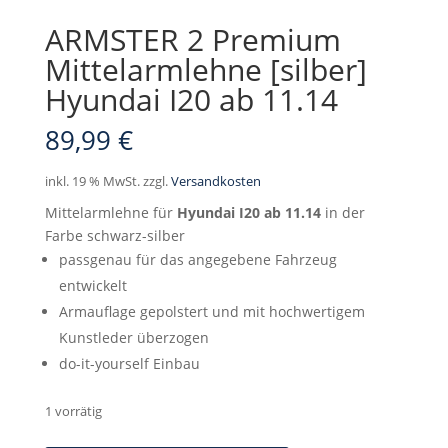
ARMSTER 2 Premium
Mittelarmlehne [silber]
Hyundai I20 ab 11.14
89,99
€
inkl. 19 % MwSt.
zzgl.
Versandkosten
Mittelarmlehne für
Hyundai I20 ab 11.14
in der
Farbe schwarz-silber
passgenau für das angegebene Fahrzeug
entwickelt
Armauflage gepolstert und mit hochwertigem
Kunstleder überzogen
do-it-yourself Einbau
1 vorrätig