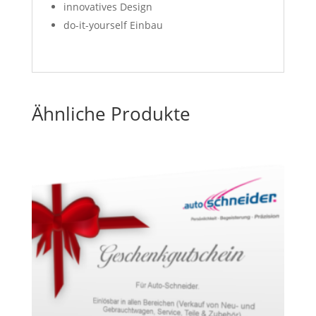
innovatives Design
do-it-yourself Einbau
Ähnliche Produkte