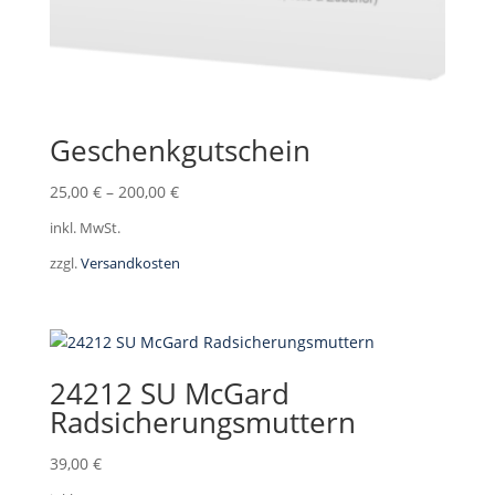
Geschenkgutschein
25,00
€
–
200,00
€
inkl. MwSt.
zzgl.
Versandkosten
24212 SU McGard
Radsicherungsmuttern
39,00
€