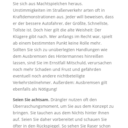
Sie sich aus Machtspielchen heraus.
Unstimmigkeiten im Straßenverkehr arten oft in
Kraftdemonstrationen aus. Jeder will beweisen, dass
er der bessere Autofahrer, der Größte, Schnellste,
Tollste ist. Doch hier gilt die alte Weisheit: Der
Klügere gibt nach. Wer anfangs im Recht war, spielt
ab einem bestimmten Punkt keine Rolle mehr.
Sollten Sie sich zu unüberlegten Handlungen wie
dem Ausbremsen des Hintermannes hinreißen
lassen, sind Sie im Ernstfall Mitschuld, verursachen
noch mehr Schaden und Frust und gefährden
eventuell noch andere nichtbeteiligte
Verkehrsteilnehmer. Außerdem: Ausbremsen gilt
ebenfalls als Nötigung!
Seien Sie achtsam.
Drängler nutzen oft den
Überraschungsmoment, um Sie aus dem Konzept zu
bringen. Sie tauchen aus dem Nichts hinter Ihnen
auf. Seien Sie daher vorbereitet und schauen Sie
öfter in den Rückspiegel. So sehen Sie Raser schon