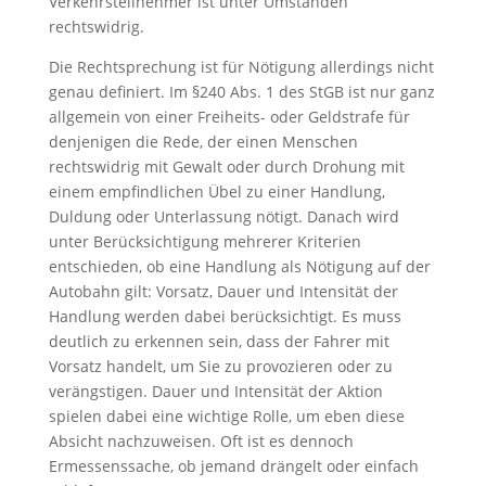
Verkehrsteilnehmer ist unter Umständen
rechtswidrig.
Die Rechtsprechung ist für Nötigung allerdings nicht
genau definiert. Im §240 Abs. 1 des StGB ist nur ganz
allgemein von einer Freiheits- oder Geldstrafe für
denjenigen die Rede, der einen Menschen
rechtswidrig mit Gewalt oder durch Drohung mit
einem empfindlichen Übel zu einer Handlung,
Duldung oder Unterlassung nötigt. Danach wird
unter Berücksichtigung mehrerer Kriterien
entschieden, ob eine Handlung als Nötigung auf der
Autobahn gilt: Vorsatz, Dauer und Intensität der
Handlung werden dabei berücksichtigt. Es muss
deutlich zu erkennen sein, dass der Fahrer mit
Vorsatz handelt, um Sie zu provozieren oder zu
verängstigen. Dauer und Intensität der Aktion
spielen dabei eine wichtige Rolle, um eben diese
Absicht nachzuweisen. Oft ist es dennoch
Ermessenssache, ob jemand drängelt oder einfach