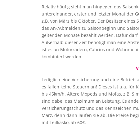
Relativ häufig sieht man hingegen das Saiso
untereinander, erster und letzter Monat der G
z.B. von März bis Oktober. Der Besitzer eines 
das An-/Abmelden zu Saisonbeginn und Saiso
geltenden Monate bezahlt werden. Dafür darf
Außerhalb dieser Zeit benötigt man eine Abste
ist es an Motorrädern, Cabrios und Wohnmobi
kombiniert werden.
V
Lediglich eine Versicherung und eine Betriebs
es fallen keine Steuern an! Dieses ist u.a. für
bis 45km/h. Ältere Mopeds und Mofas, z.B. Sim
sind dabei das Maximum an Leistung. Es ändert
Versicherungsschutz und das Kennzeichen müss
März, denn dann laufen sie ab. Die Preise beg
mit Teilkasko, ab 60€.