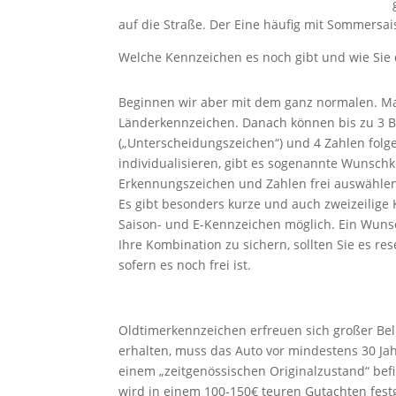
auf die Straße. Der Eine häufig mit Sommersa
Welche Kennzeichen es noch gibt und wie Sie d
Beginnen wir aber mit dem ganz normalen. M
Länderkennzeichen. Danach können bis zu 3 B
(„Unterscheidungszeichen“) und 4 Zahlen fol
individualisieren, gibt es sogenannte Wunsch
Erkennungszeichen und Zahlen frei auswähl
Es gibt besonders kurze und auch zweizeilige K
Saison- und E-Kennzeichen möglich. Ein Wuns
Ihre Kombination zu sichern, sollten Sie es re
sofern es noch frei ist.
Oldtimerkennzeichen erfreuen sich großer Beli
erhalten, muss das Auto vor mindestens 30 Ja
einem „zeitgenössischen Originalzustand“ befi
wird in einem 100-150€ teuren Gutachten fest