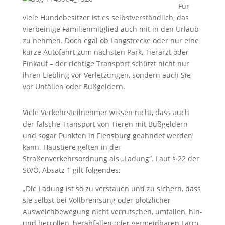
Für
viele Hundebesitzer ist es selbstverständlich, das
vierbeinige Familienmitglied auch mit in den Urlaub
zu nehmen. Doch egal ob Langstrecke oder nur eine
kurze Autofahrt zum nächsten Park, Tierarzt oder
Einkauf – der richtige Transport schützt nicht nur
ihren Liebling vor Verletzungen, sondern auch Sie
vor Unfällen oder Bußgeldern.
Viele Verkehrsteilnehmer wissen nicht, dass auch
der falsche Transport von Tieren mit Bußgeldern
und sogar Punkten in Flensburg geahndet werden
kann. Haustiere gelten in der
Straßenverkehrsordnung als „Ladung“. Laut § 22 der
StVO, Absatz 1 gilt folgendes:
„Die Ladung ist so zu verstauen und zu sichern, dass
sie selbst bei Vollbremsung oder plötzlicher
Ausweichbewegung nicht verrutschen, umfallen, hin-
und herrollen, herabfallen oder vermeidbaren Lärm