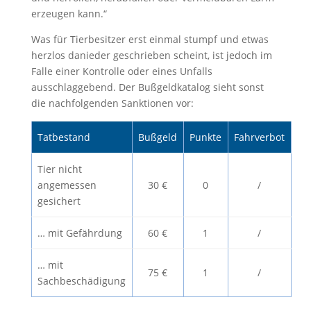
erzeugen kann.“
Was für Tierbesitzer erst einmal stumpf und etwas
herzlos danieder geschrieben scheint, ist jedoch im
Falle einer Kontrolle oder eines Unfalls
ausschlaggebend. Der Bußgeldkatalog sieht sonst
die nachfolgenden Sanktionen vor:
Tatbestand
Bußgeld
Punkte
Fahrverbot
Tier nicht
angemessen
30 €
0
/
gesichert
… mit Gefährdung
60 €
1
/
… mit
75 €
1
/
Sachbeschädigung