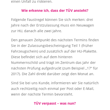
einen Unfall zu riskieren.
Wie erkenne ich, dass der TÜV ansteht?
Folgende Faustregel können Sie sich merken: drei
Jahre nach der Erstzulassung muss ein Neuwagen
zur HU, danach alle zwei Jahre.
Den genauen Zeitpunkt des nächsten Termins finden
Sie in der Zulassungsbescheinigung Teil 1 (früher
Fahrzeugschein) und zusätzlich auf der HU-Plakette.
Diese befindet sich auf dem hinteren
Nummernschild und trägt im Zentrum das Jahr der
nächsten Prüfung aufgedruckt (zum Beispiel „17“ für
2017). Die Zahl direkt darüber zeigt den Monat an.
Sind Sie bei uns Kunde, informieren wir Sie natürlich
auch rechtzeitig noch einmal per Post oder E-Mail,
wenn der nächste Termin bevorsteht.
TÜV verpasst – was nun?