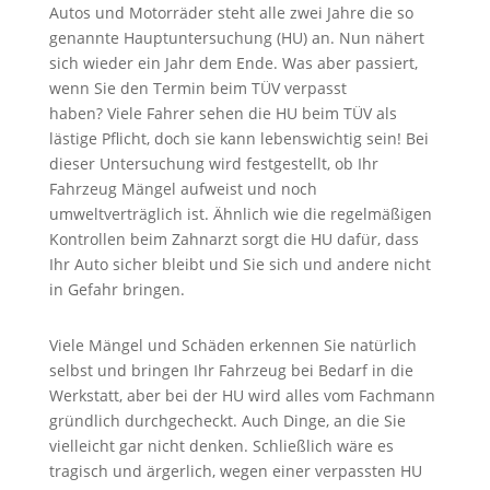
Autos und Motorräder steht alle zwei Jahre die so
genannte Hauptuntersuchung (HU) an. Nun nähert
sich wieder ein Jahr dem Ende. Was aber passiert,
wenn Sie den Termin beim TÜV verpasst
haben?
Viele Fahrer sehen die HU beim TÜV als
lästige Pflicht, doch sie kann lebenswichtig sein! Bei
dieser Untersuchung wird festgestellt, ob Ihr
Fahrzeug Mängel aufweist und noch
umweltverträglich ist. Ähnlich wie die regelmäßigen
Kontrollen beim Zahnarzt sorgt die HU dafür, dass
Ihr Auto sicher bleibt und Sie sich und andere nicht
in Gefahr bringen.
Viele Mängel und Schäden erkennen Sie natürlich
selbst und bringen Ihr Fahrzeug bei Bedarf in die
Werkstatt, aber bei der HU wird alles vom Fachmann
gründlich durchgecheckt. Auch Dinge, an die Sie
vielleicht gar nicht denken. Schließlich wäre es
tragisch und ärgerlich, wegen einer verpassten HU