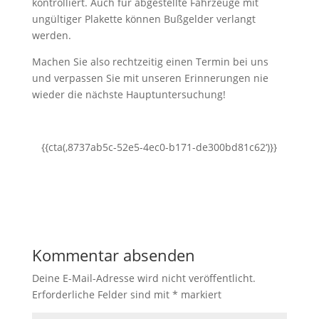
kontrolliert. Auch für abgestellte Fahrzeuge mit
ungültiger Plakette können Bußgelder verlangt
werden.
Machen Sie also rechtzeitig einen Termin bei uns
und verpassen Sie mit unseren Erinnerungen nie
wieder die nächste Hauptuntersuchung!
{{cta(‚8737ab5c-52e5-4ec0-b171-de300bd81c62‘)}}
Kommentar absenden
Deine E-Mail-Adresse wird nicht veröffentlicht.
Erforderliche Felder sind mit
*
markiert