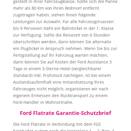
gestellt in Ihrer Fahrzeugklasse. Sollte sich die Panne
mehr als 80 Km von ihren Wohnort entfernt
zugetragen haben, stehen Ihnen folgende
Leistungen zur Auswahl. Für alle Fahrzeuginsassen
bis 9 Personen steht ein Bahnticket in der 1. Klasse
zur Verfügung. Sollte die Reisezeit von 6 Stunden
überschritten werden, dann können Sie alternativ
ein Flugticket in Anspruch nehmen. Wenn Sie bis zur
Fertigstellung auf Ihr Fahrzeug warten möchten,
dann können Sie auf Kosten der Ford Assistance 3
Tage in einem 3-Sterne-Hotel (vergleichbarer
Standard) inkl. Frühstück nächtigen. Ist bei einem
Auslandsaufenthalt eine Instandsetzung Ihres
Fahrzeuges nicht möglich, organisieren wir nach
eigenem Ermessen den Rücktransport zu einem
Ford-Händler in Wohnortnähe.
Ford Flatrate Garantie-Schutzbrief
Die Ford Flatrate in Verbindung mit dem FGS
beinhaltet zudem noch die kostenlose 1. – 2. Bzw. 1.