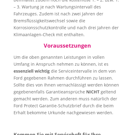
– 3. Wartung je nach Wartungsintervall des
Fahrzeuges. Zudem ist nach zwei Jahren der
Bremsflüssigkeitswechsel sowie die
Korrosionsschutzkontrolle und nach drei Jahren der
Klimaanlagen-Check mit enthalten.
Voraussetzungen
Um die oben genannten Leistungen in vollen
Umfang in Anspruch nehmen zu können, ist es
essenziell wichtig
die Serviceintervalle in dem von
Ford gegebenen Rahmen durchführen zu lassen.
Sollte dies von Ihnen vernachlässigt werden können
gegebenenfalls Garantieansprüche
NICHT
geltend
gemacht werden. Zum anderen muss natürlich der
Ford Protect Garantie-Schutzbrief durch die beim
Erhalt bekom
me Urkunde nachgewiesen werden.
Kommen Sie mit Serviceheft für Ihre