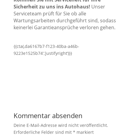
Sicherheit zu uns ins Autohaus!
Unser
Serviceteam prüft für Sie ob alle
Wartungsarbeiten durchgeführt sind, sodass
keinerlei Garantieansprüche verloren gehen.
{{cta(‚da6167b7-f123-40ba-a46b-
9223e1525b74′,’justifyright‘)}}
Kommentar absenden
Deine E-Mail-Adresse wird nicht veröffentlicht.
Erforderliche Felder sind mit
*
markiert