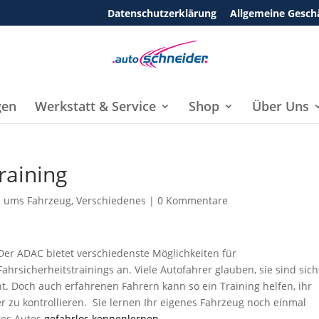
Datenschutzerklärung
Allgemeine Gesch
gen
Werkstatt & Service
Shop
Über Uns
raining
 ums Fahrzeug
,
Verschiedenes
|
0 Kommentare
Der ADAC bietet verschiedenste Möglichkeiten für
Fahrsicherheitstrainings an. Viele Autofahrer glauben, sie sind sic
t. Doch auch erfahrenen Fahrern kann so ein Training helfen, ihr
 zu kontrollieren. Sie lernen Ihr eigenes Fahrzeug noch einmal
res Autos
gefahrlos kennenlernen.