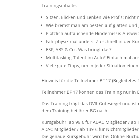
Trainingsinhalte:
Sitzen, Blicken und Lenken wie Profis: nicht
Wie bremst man am besten auf glatten und g
Plötzlich auftauchende Hindernisse: Auswe
Fahrphysik mal anders: Zu schnell in der Ku
ESP, ABS & Co.: Was bringt das?
Multitasking-Talent im Auto? Einfach mal au
Viele gute Tipps, um in jeder Situation ein
Hinweis für die Teilnehmer BF 17 (Begleitetes 
Teilnehmer BF 17 können das Training nur in 
Das Training trägt das DVR-Gütesiegel und is
dem Training bei Ihrer BG nach.
Kursgebühr: ab 99 € für ADAC Mitglieder / ab 
ADAC Mitglieder / ab 139 € für Nichtmitgliede
Die genaue Kursgebühr wird bei Online-Buchu