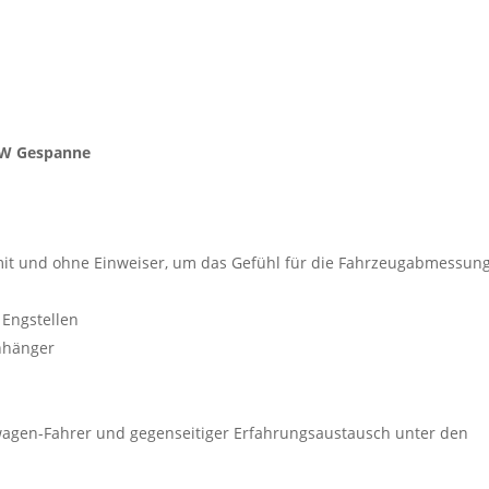
KW Gespanne
 mit und ohne Einweiser, um das Gefühl für die Fahrzeugabmessun
 Engstellen
nhänger
nwagen-Fahrer und gegenseitiger Erfahrungsaustausch unter den