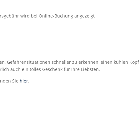
ursgebühr wird bei Online-Buchung angezeigt
fen, Gefahrensituationen schneller zu erkennen, einen kühlen Kopf
rlich auch ein tolles Geschenk für Ihre Liebsten.
inden Sie
hier
.