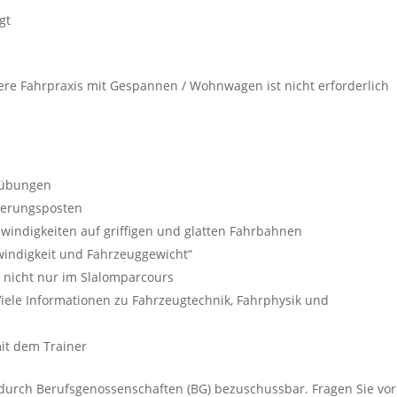
gt
ere Fahrpraxis mit Gespannen / Wohnwagen ist nicht erforderlich
rübungen
herungsposten
indigkeiten auf griffigen und glatten Fahrbahnen
indigkeit und Fahrzeuggewicht“
k, nicht nur im Slalomparcours
Viele Informationen zu Fahrzeugtechnik, Fahrphysik und
it dem Trainer
t durch Berufsgenossenschaften (BG) bezuschussbar. Fragen Sie vor