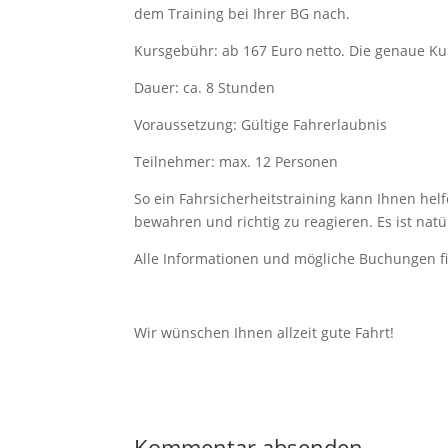
dem Training bei Ihrer BG nach.
Kursgebühr: ab 167 Euro netto. Die genaue K
Dauer: ca. 8 Stunden
Voraussetzung: Gültige Fahrerlaubnis
Teilnehmer: max. 12 Personen
So ein Fahrsicherheitstraining kann Ihnen hel
bewahren und richtig zu reagieren. Es ist natü
Alle Informationen und mögliche Buchungen f
Wir wünschen Ihnen allzeit gute Fahrt!
Kommentar absenden