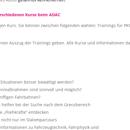
erschiedenen Kurse beim ADAC
igen Kurs. Sie können zwischen folgenden wählen: Trainings für PK
inen Auszug der Trainings geben. Alle Kurse und Informationen d
 Situationen besser bewältigt werden?
genmaßnahmen sind sinnvoll und möglich?
riffigen Fahrbahnen?
 helfen bei der Suche nach dem Grenzbereich
e „Fliehkräfte“ entdecken
k, nicht nur im Slalomparcours
 Informationen zu Fahrzeugtechnik, Fahrphysik und