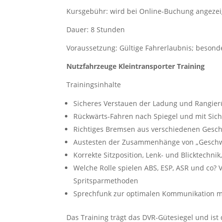
Kursgebühr: wird bei Online-Buchung angezei
Dauer: 8 Stunden
Voraussetzung: Gültige Fahrerlaubnis; besond
Nutzfahrzeuge Kleintransporter Training
Trainingsinhalte
Sicheres Verstauen der Ladung und Rangie
Rückwärts-Fahren nach Spiegel und mit Sic
Richtiges Bremsen aus verschiedenen Geschw
Austesten der Zusammenhänge von „Geschw
Korrekte Sitzposition, Lenk- und Blicktechni
Welche Rolle spielen ABS, ESP, ASR und co? 
Spritsparmethoden
Sprechfunk zur optimalen Kommunikation m
Das Training trägt das DVR-Gütesiegel und is