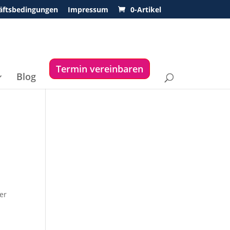
äftsbedingungen
Impressum
0-Artikel
Termin vereinbaren
Blog
her