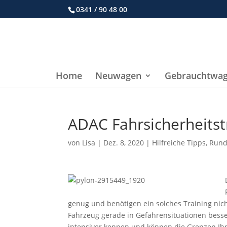
0341 / 90 48 00
Home
Neuwagen
Gebrauchtwa
ADAC Fahrsicherheitst
von
Lisa
|
Dez. 8, 2020
|
Hilfreiche Tipps
,
Rund
genug und benötigen ein solches Training nich
Fahrzeug gerade in Gefahrensituationen besser
intensiver kennen und können die Grenzen Ih