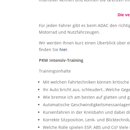
Die v
Für jeden Fahrer gibt es beim ADAC den richt
Motorrad und Nutzfahrzeugen.
Wir werden Ihnen kurz einen Überblick über e
finden Sie
hier
.
PKW Intensiv-Training
Trainingsinhalte
Mit welchen Fahrtechniken können kritische
Ihr Auto bricht aus, schleudert…Welche Ge
Wie bremse ich am besten auf glatten und g
Automatische Geschwindigkeitsmessanlagen
Kurvenfahren in der Kreisbahn und dabei di
Korrekte Sitzposition, Lenk- und Blicktechni
Welche Rolle spielen ESP, ABS und Co? Viele