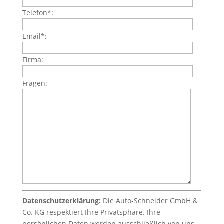
Telefon*:
Email*:
Firma:
Fragen:
Datenschutzerklärung:
Die Auto-Schneider GmbH &
Co. KG respektiert Ihre Privatsphäre. Ihre
persönlichen Daten werden ausschließlich von uns