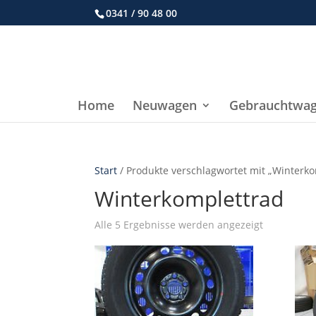
0341 / 90 48 00
Home
Neuwagen
Gebrauchtwa
Start
/ Produkte verschlagwortet mit „Winterk
Winterkomplettrad
Nach
Alle 5 Ergebnisse werden angezeigt
Aktualität
sortiert