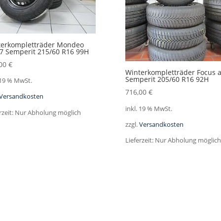
terkompletträder Mondeo
7 Semperit 215/60 R16 99H
,00
€
Winterkompletträder Focus 
Semperit 205/60 R16 92H
 19 % MwSt.
716,00
€
Versandkosten
inkl. 19 % MwSt.
rzeit:
Nur Abholung möglich
zzgl.
Versandkosten
Lieferzeit:
Nur Abholung möglich