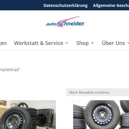
Datenschutzerklärung
Allgemeine Gesch
gen
Werkstatt & Service
Shop
Über Uns
omplettrad“