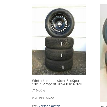
Winterkompletträder EcoSport
10/17 Semperit 205/60 R16 92H
716,00
€
inkl. 19 % MwSt.
zzgl.
Versandkosten