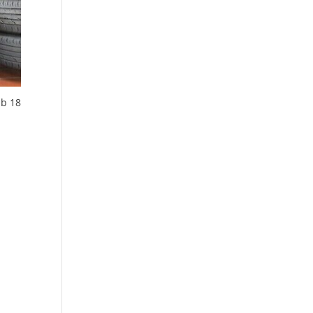
ab 18