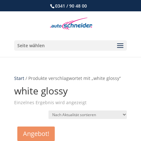
0341 / 90 48 00
Seite wählen
Start
/ Produkte verschlagwortet mit „white glossy“
white glossy
Einzelnes Ergebnis wird angezeigt
Angebot!