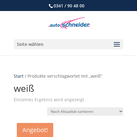
0341 / 90 48 00
Seite wählen
Start
/ Produkte verschlagwortet mit „weiß“
weiß
Einzelnes Ergebnis wird angezeigt
Angebot!