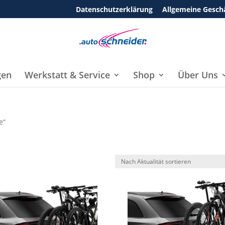
Datenschutzerklärung
Allgemeine Gesch
gen
Werkstatt & Service
Shop
Über Uns
e“