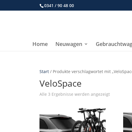
0341 / 90 48 00
Home
Neuwagen
Gebrauchtwa
Start
/ Produkte verschlagwortet mit „VeloSpac
VeloSpace
Nach
Alle 3 Ergebnisse werden angezeigt
Aktualität
sortiert