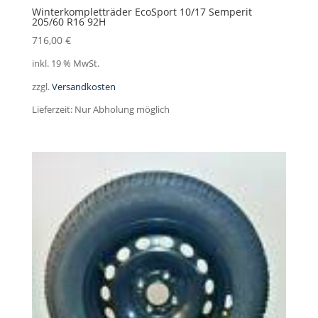
Winterkompletträder EcoSport 10/17 Semperit
205/60 R16 92H
716,00
€
inkl. 19 % MwSt.
zzgl.
Versandkosten
Lieferzeit:
Nur Abholung möglich