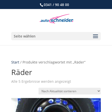
0341 / 90 48 00
Seite wählen
Start
/ Produkte verschlagwortet mit „Räder“
Räder
Nach
Alle 5 Ergebnisse werden angezeigt
Aktualität
sortiert