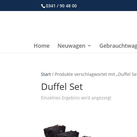
0341 / 90 48 00
Home
Neuwagen
Gebrauchtwa
Start
/ Produkte verschlagwortet mit „Duffel Se
Duffel Set
Einzelnes Ergebnis wird angezeigt