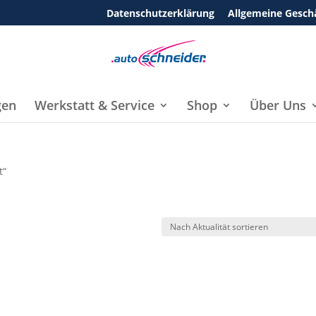
Datenschutzerklärung
Allgemeine Gesch
gen
Werkstatt & Service
Shop
Über Uns
t“