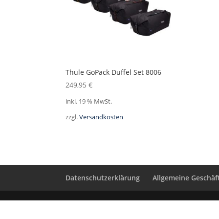
Thule GoPack Duffel Set 8006
249,95
€
inkl. 19 % MwSt.
zzgl.
Versandkosten
Datenschutzerklärung
Allgemeine Geschä