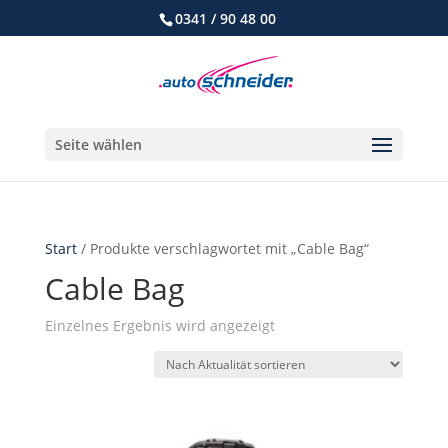
0341 / 90 48 00
Seite wählen
Start
/ Produkte verschlagwortet mit „Cable Bag“
Cable Bag
Einzelnes Ergebnis wird angezeigt