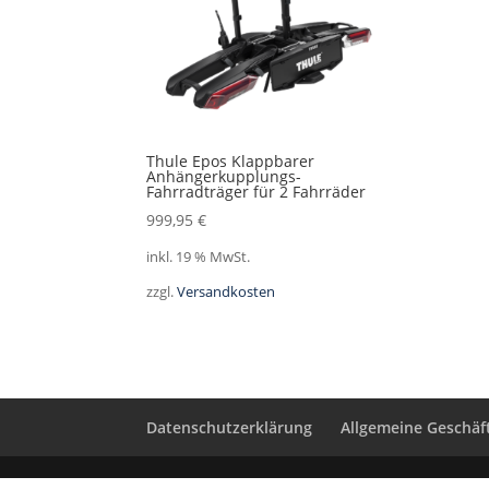
Thule Epos Klappbarer
Anhängerkupplungs-
Fahrradträger für 2 Fahrräder
999,95
€
inkl. 19 % MwSt.
zzgl.
Versandkosten
Datenschutzerklärung
Allgemeine Geschä