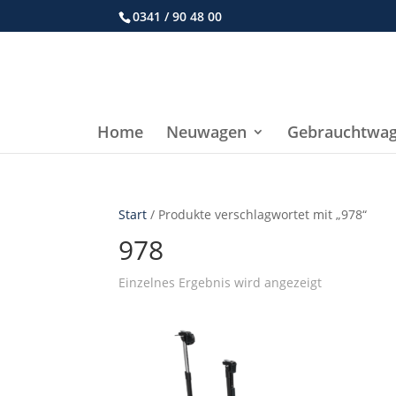
0341 / 90 48 00
Home
Neuwagen
Gebrauchtwa
Start
/ Produkte verschlagwortet mit „978“
978
Einzelnes Ergebnis wird angezeigt