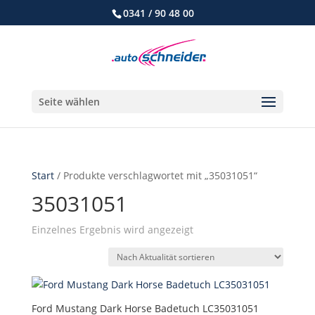
0341 / 90 48 00
Seite wählen
Start
/ Produkte verschlagwortet mit „35031051“
35031051
Einzelnes Ergebnis wird angezeigt
Ford Mustang Dark Horse Badetuch LC35031051