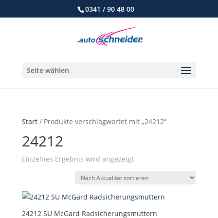
0341 / 90 48 00
Seite wählen
Start
/ Produkte verschlagwortet mit „24212“
24212
Einzelnes Ergebnis wird angezeigt
24212 SU McGard Radsicherungsmuttern