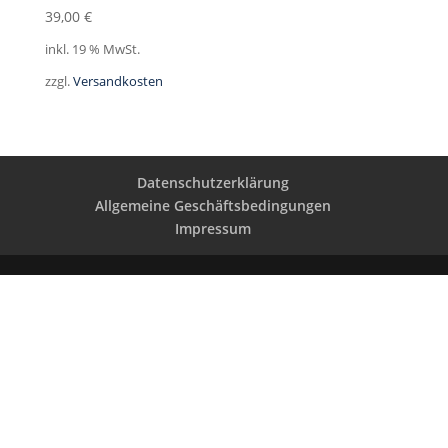
39,00
€
inkl. 19 % MwSt.
zzgl.
Versandkosten
Datenschutzerklärung
Allgemeine Geschäftsbedingungen
Impressum