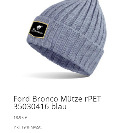
Ford Bronco Mütze rPET
35030416 blau
18,95
€
inkl. 19 % MwSt.