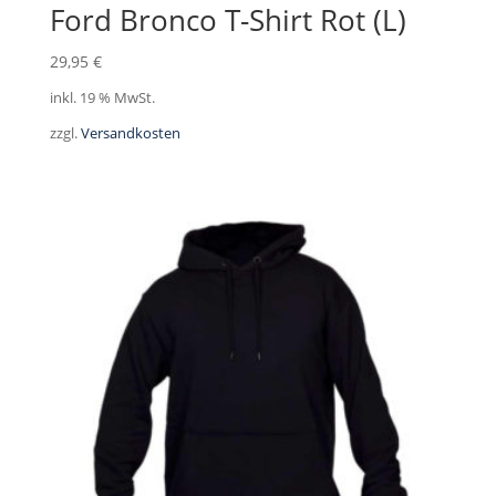
Ford Bronco T-Shirt Rot (L)
29,95
€
inkl. 19 % MwSt.
zzgl.
Versandkosten