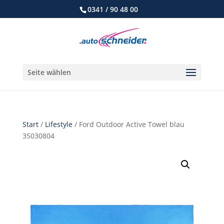
0341 / 90 48 00
Seite wählen
Start
/
Lifestyle
/ Ford Outdoor Active Towel blau
35030804