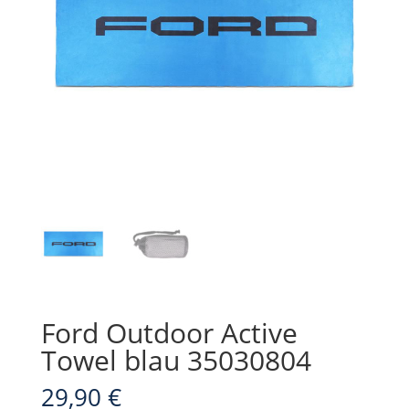
Ford Outdoor Active
Towel blau 35030804
29,90
€