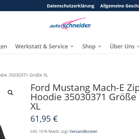
Datenschutzerklärung
Allgemeine Gesch
gen
Werkstatt & Service
Shop
Über Uns
odie 35030371 Größe XL
Ford Mustang Mach-E Zip
Hoodie 35030371 Größe
XL
61,95
€
inkl. 19 % MwSt.
zzgl.
Versandkosten