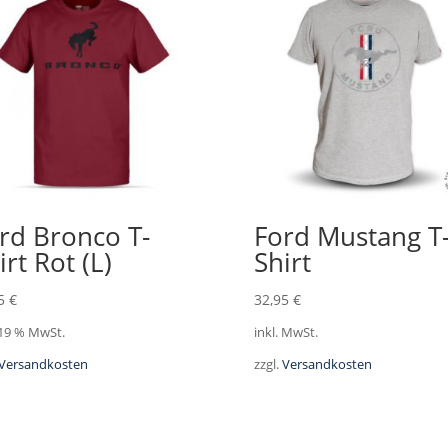
rd Bronco T-
Ford Mustang T
irt Rot (L)
Shirt
95
€
32,95
€
 19 % MwSt.
inkl. MwSt.
Versandkosten
zzgl.
Versandkosten