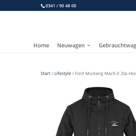
0341 / 90 48 00
Home
Neuwagen
Gebrauchtwa
Start
/
Lifestyle
/ Ford Mustang Mach-E Zip-Ho