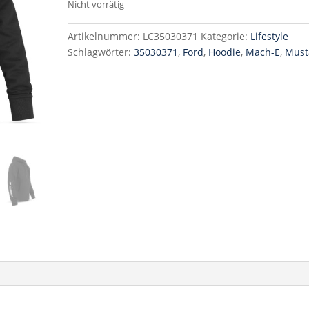
Nicht vorrätig
Artikelnummer:
LC35030371
Kategorie:
Lifestyle
Schlagwörter:
35030371
,
Ford
,
Hoodie
,
Mach-E
,
Must