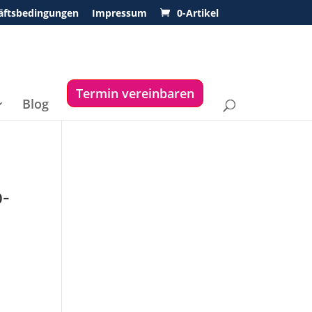
äftsbedingungen
Impressum
0-Artikel
Termin vereinbaren
Blog
-