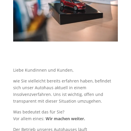
Liebe Kundinnen und Kunden,
wie Sie vielleicht bereits erfahren haben, befindet
sich unser Autohaus aktuell in einem
Insolvenzverfahren. Uns ist wichtig, offen und
transparent mit dieser Situation umzugehen.
Was bedeutet das für Sie?
Vor allem eines:
Wir machen weiter.
Der Betrieb unseres Autohauses läuft