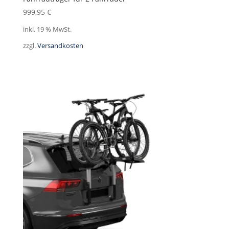
999,95
€
inkl. 19 % MwSt.
zzgl.
Versandkosten