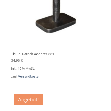
Thule T-track Adapter 881
34,95
€
inkl. 19 % MwSt.
zzgl.
Versandkosten
Angebot!