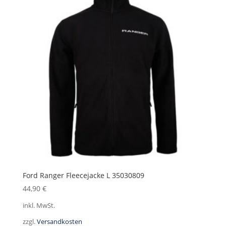
Ford Ranger Fleecejacke L 35030809
44,90
€
inkl. MwSt.
zzgl.
Versandkosten