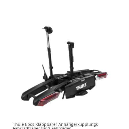
Thule Epos Klappbarer Anhängerkupplungs-
Fahrradträger für 2 Fahrräder