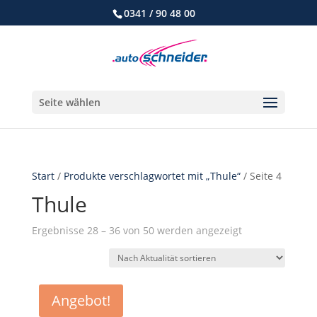
0341 / 90 48 00
Seite wählen
Start
/
Produkte verschlagwortet mit „Thule“
/ Seite 4
Thule
Nach
Ergebnisse 28 – 36 von 50 werden angezeigt
Aktualität
sortiert
Angebot!