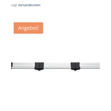
zzgl.
Versandkosten
899,95 €
792,00 €.
Angebot!