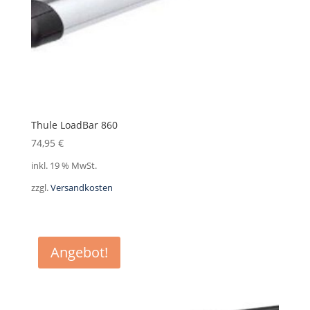
Thule LoadBar 860
74,95
€
inkl. 19 % MwSt.
zzgl.
Versandkosten
Angebot!